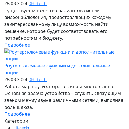
28.03.2024
0
Hi-tech
Существует множество вариантов систем
видеонаблюдения, предоставляющих каждому
заинтересованному лицу возможность найти
решение, которое будет соответствовать его
потребностям и бюджету.
Подробнее
Роутер: ключевые функции и дополнительные
опции
28.03.2024
0
Hi-tech
Работа маршрутизатора сложна и многоэтапна.
Основная задача устройства – служить связующим
звеном между двумя различными сетями, выполняя
роль шлюза.
Подробнее
Категории
Hi-tech