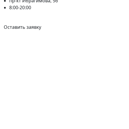
пр-кт Ибрагимова, 56
8:00-20:00
Ваш город:
Казань
Оставить заявку