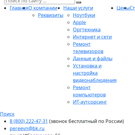
Главная
О компании
Наши услуги
Цены
С
Реквизиты
Ноутбуки
Apple
Оргтехника
Интернет и сети
Ремонт
телевизоров
Данные и файлы
Установка и
настройка
видеонаблюдения
Ремонт
компьютеров
ИТ-аутсорсинг
Поиск
8 (800) 222-47-31
(звонок бесплатный по России)
pereevn@bk.ru