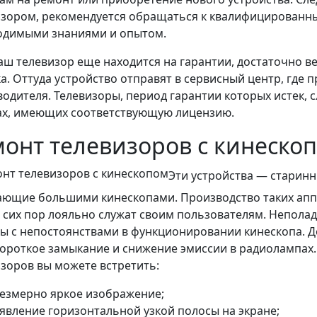
изором, рекомендуется обращаться к квалифицированн
одимыми знаниями и опытом.
аш телевизор еще находится на гарантии, достаточно ве
а. Оттуда устройство отправят в сервисный центр, где 
одителя. Телевизоры, период гарантии которых истек, 
ах, имеющих соответствующую лицензию.
онт телевизоров с кинеско
Эти устройства — старинн
ющие большими кинескопами. Производство таких аппар
 сих пор лояльно служат своим пользователям. Непола
ы с непостоянствами в функционировании кинескопа. 
ороткое замыкание и снижение эмиссии в радиолампах
зоров вы можете встретить:
езмерно яркое изображение;
явление горизонтальной узкой полосы на экране;