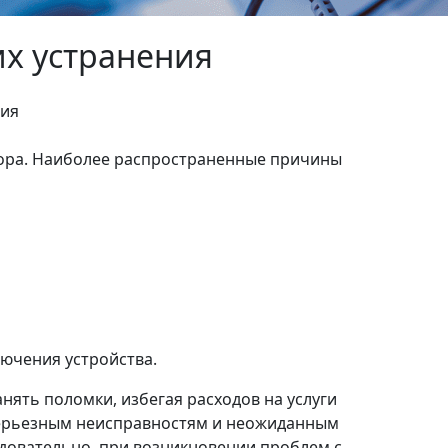
их устранения
зора. Наиболее распространенные причины
ючения устройства.
ять поломки, избегая расходов на услуги
 серьезным неисправностям и неожиданным
едовательно, при возникновении проблем с