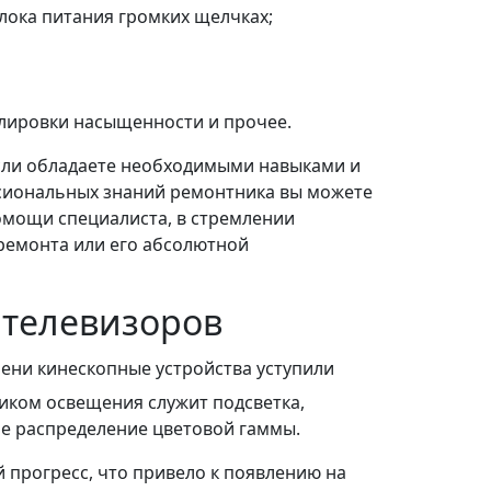
лока питания громких щелчках;
лировки насыщенности и прочее.
сли обладаете необходимыми навыками и
ссиональных знаний ремонтника вы можете
мощи специалиста, в стремлении
ремонта или его абсолютной
 телевизоров
ени кинескопные устройства уступили
ником освещения служит подсветка,
ое распределение цветовой гаммы.
 прогресс, что привело к появлению на