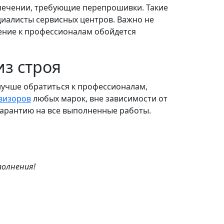
печении, требующие перепрошивки. Такие
иалисты сервисных центров. Важно не
ение к профессионалам обойдется
из строя
лучше обратиться к профессионалам,
визоров
любых марок, вне зависимости от
гарантию на все выполненные работы.
полнения!