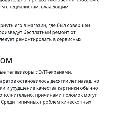
ым специалистам, владеющим
рнуть его в магазин, где был совершен
произведут бесплатный ремонт от
следует ремонтировать в сервисных
пом
ые телевизоры с ЭЛТ-экранами,
атов остановилось десятки лет назад, но
дки и ухудшение качества картинки обычно
Дополнительно, причинами поломок могут
. Среди типичных проблем кинескопных