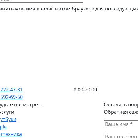
анить моё имя и email в этом браузере для последующи
 222-47-31
8:00-20:00
 592-69-50
удьте посмотреть
Остались воп
услуги
Обратная свя
утбуки
ple
гтехника