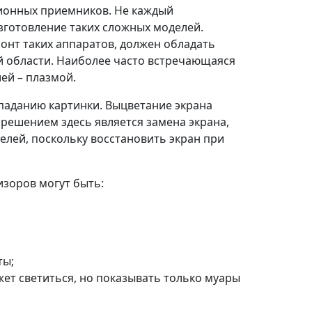
зионных приемников. Не каждый
зготовление таких сложных моделей.
монт таких аппаратов, должен обладать
 области. Наиболее часто встречающаяся
ей – плазмой.
паданию картинки. Выцветание экрана
решением здесь является замена экрана,
лей, поскольку восстановить экран при
зоров могут быть:
ты;
ет светиться, но показывать только муары