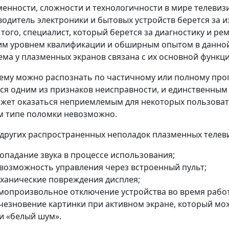
енности, сложности и технологичности в мире телеви
одитель электроники и бытовых устройств берется за и
того, специалист, который берется за диагностику и ре
им уровнем квалификации и обширным опытом в данной
ма у плазменных экранов связана с их основной функци
ему можно распознать по частичному или полному про
ся одним из признаков неисправности, и единственным 
жет оказаться неприемлемым для некоторых пользовате
м типе поломки невозможно.
других распространенных неполадок плазменных телеви
опадание звука в процессе использования;
возможность управления через встроенный пульт;
ханические повреждения дисплея;
мопроизвольное отключение устройства во время рабо
чезновение картинки при активном экране, который мож
и «белый шум».