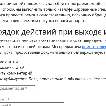
ко причиной поломок служат сбои в программном обес
ы способны выполнить только квалифицированные спец
ся провести ремонт самостоятельно, поскольку обращ
ельно дешевле, чем покупка нового аппарата.
ядок действий при выходе 
оятельная попытка восстановления может навредить, 
в мастера из нашей фирмы. Мы предлагаем
ремонт теле
ыпуска, предоставляя документально подтвержденную 
ие статьи
хожих статей!
ить комментарий
 не публикуется. Поля, отмеченные
*
, обязательны для за