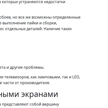
 которых устраняются недостатки
сбоев, но все же возможны определенные
е выполнение пайки и сборки,
с отдельных деталей. Наличие таких
ета и другие проблемы.
телевизоров, как ламповыми, так и LED,
 части от производителя.
нными экранами
а представляют собой вершину