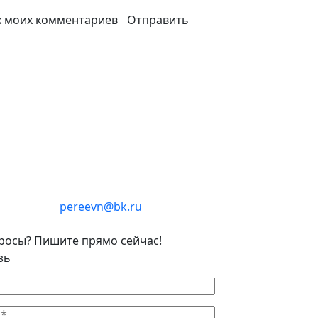
х моих комментариев
pereevn@bk.ru
росы? Пишите прямо сейчас!
зь