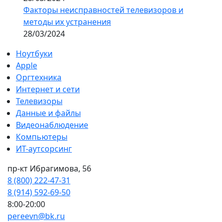
Факторы неисправностей телевизоров и
методы их устранения
28/03/2024
Ноутбуки
Apple
Оргтехника
Интернет и сети
Телевизоры
Данные и файлы
Видеонаблюдение
Компьютеры
ИТ-аутсорсинг
пр-кт Ибрагимова, 56
8 (800) 222-47-31
8 (914) 592-69-50
8:00-20:00
pereevn@bk.ru