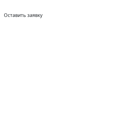
Ваш город:
Казань
Оставить заявку